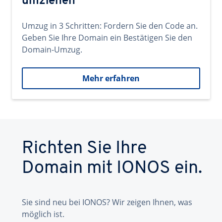
umziehen
Umzug in 3 Schritten: Fordern Sie den Code an.
Geben Sie Ihre Domain ein Bestätigen Sie den
Domain-Umzug.
Mehr erfahren
Richten Sie Ihre
Domain mit IONOS ein.
Sie sind neu bei IONOS? Wir zeigen Ihnen, was
möglich ist.